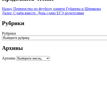
Назад:
Первенство по футболу памяти Губарева и Шевякова
Далее:
Сдаём вместе. День сдачи ЕГЭ родителями
Рубрики
Рубрики
Архивы
Архивы