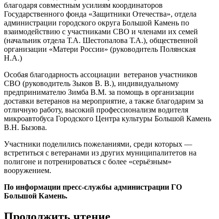
благодаря совместным усилиям координаторов
Государственного фонда «Защитники Отечества», отдела
администрации городского округа Большой Камень по
взаимодействию с участниками СВО и членами их семей
(начальник отдела Т.А. Шестопалова Т.А.), общественной
организации «Матери России» (руководитель Полянская
Н.А.)
Особая благодарность ассоциации ветеранов участников
СВО (руководитель Зыков В. В.), индивидуальному
предпринимателю Зимба В.М. за помощь в организации
доставки ветеранов на мероприятие, а также благодарим за
отличную работу, высокий профессионализм водителя
микроавтобуса Городского Центра культуры Большой Камень
В.Н. Бызова.
Участники поделились пожеланиями, среди которых —
встретиться с ветеранами из других муниципалитетов на
полигоне и потренироваться с более «серьёзным»
вооружением.
По информации пресс-службы администрации ГО
Большой Камень.
Продолжить чтение