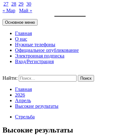
27
28
29
30
« Мар
Май »
Основное меню
Главная
О нас
Нужные телефоны
Официальное опубликование
Электронная подписка
Вход/Регистрация
Найти:
Главная
2026
Апрель
Высокие результаты
Стрельба
Высокие результаты