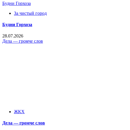
Будни Горхоза
За чистый город
Будни Горхоза
28.07.2026
Дела — громче слов
ЖКХ
Дела — громче слов