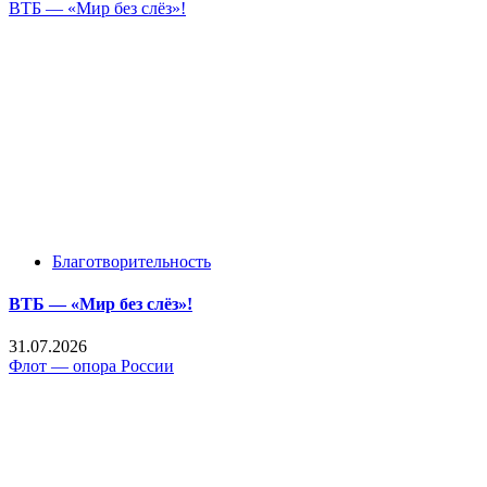
ВТБ — «Мир без слёз»!
Благотворительность
ВТБ — «Мир без слёз»!
31.07.2026
Флот — опора России