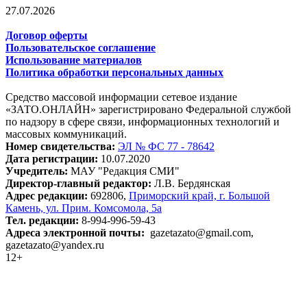
27.07.2026
Договор оферты
Пользовательское соглашение
Использование материалов
Политика обработки персональных данных
Средство массовой информации сетевое издание
«ЗАТО.ОНЛАЙН» зарегистрировано Федеральной службой
по надзору в сфере связи, информационных технологий и
массовых коммуникаций.
Номер свидетельства:
ЭЛ № ФС 77 - 78642
Дата регистрации:
10.07.2020
Учредитель:
МАУ "Редакция СМИ"
Директор-главный редактор:
Л.В. Бердянская
Адрес редакции:
692806,
Приморский край, г. Большой
Камень, ул. Прим. Комсомола, 5а
Тел. редакции:
8-994-996-59-43
Адреса электронной почты:
gazetazato@gmail.com,
gazetazato@yandex.ru
12+