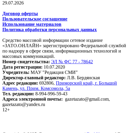
29.07.2026
Договор оферты
Пользовательское соглашение
Использование материалов
Политика обработки персональных данных
Средство массовой информации сетевое издание
«ЗАТО.ОНЛАЙН» зарегистрировано Федеральной службой
по надзору в сфере связи, информационных технологий и
массовых коммуникаций.
Номер свидетельства:
ЭЛ № ФС 77 - 78642
Дата регистрации:
10.07.2020
Учредитель:
МАУ "Редакция СМИ"
Директор-главный редактор:
Л.В. Бердянская
Адрес редакции:
692806,
Приморский край, г. Большой
Камень, ул. Прим. Комсомола, 5а
Тел. редакции:
8-994-996-59-43
Адреса электронной почты:
gazetazato@gmail.com,
gazetazato@yandex.ru
12+