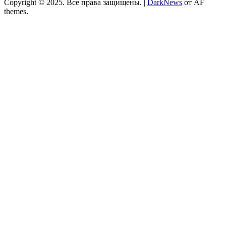
Copyright © 2025. Все права защищены.
|
DarkNews
от AF
themes.