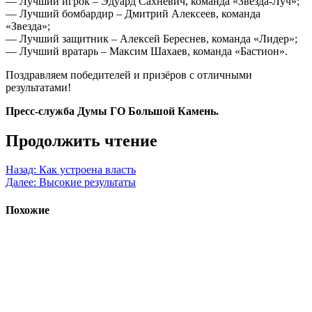
— Лучший игрок – Эдуард Сахневич, команда «Звезда-Луч»;
— Лучший бомбардир – Дмитрий Алексеев, команда
«Звезда»;
— Лучший защитник – Алексей Береснев, команда «Лидер»;
— Лучший вратарь – Максим Шахаев, команда «Бастион».
Поздравляем победителей и призёров с отличными
результатами!
Пресс-служба Думы ГО Большой Камень.
Продолжить чтение
Назад:
Как устроена власть
Далее:
Высокие результаты
Похожие