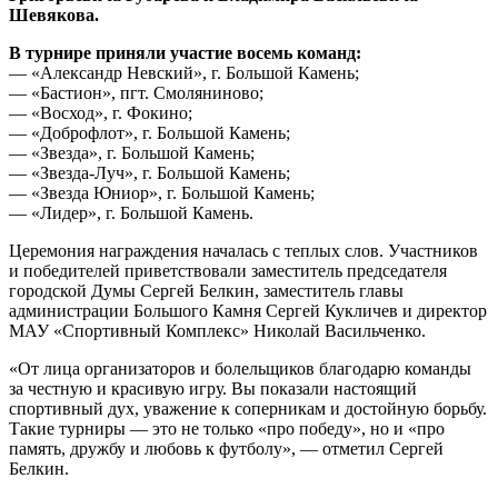
Шевякова.
В турнире приняли участие восемь команд:
— «Александр Невский», г. Большой Камень;
— «Бастион», пгт. Смоляниново;
— «Восход», г. Фокино;
— «Доброфлот», г. Большой Камень;
— «Звезда», г. Большой Камень;
— «Звезда-Луч», г. Большой Камень;
— «Звезда Юниор», г. Большой Камень;
— «Лидер», г. Большой Камень.
Церемония награждения началась с теплых слов. Участников
и победителей приветствовали заместитель председателя
городской Думы Сергей Белкин, заместитель главы
администрации Большого Камня Сергей Кукличев и директор
МАУ «Спортивный Комплекс» Николай Васильченко.
«От лица организаторов и болельщиков благодарю команды
за честную и красивую игру. Вы показали настоящий
спортивный дух, уважение к соперникам и достойную борьбу.
Такие турниры — это не только «про победу», но и «про
память, дружбу и любовь к футболу», — отметил Сергей
Белкин.