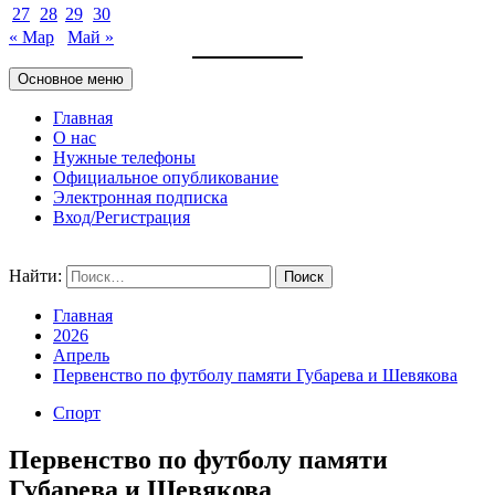
27
28
29
30
« Мар
Май »
Основное меню
Главная
О нас
Нужные телефоны
Официальное опубликование
Электронная подписка
Вход/Регистрация
Найти:
Главная
2026
Апрель
Первенство по футболу памяти Губарева и Шевякова
Спорт
Первенство по футболу памяти
Губарева и Шевякова