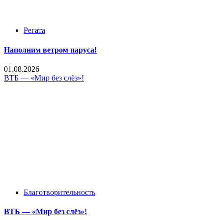
Регата
Наполним ветром паруса!
01.08.2026
ВТБ — «Мир без слёз»!
Благотворительность
ВТБ — «Мир без слёз»!