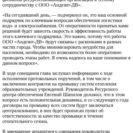
сотрудничеству с ООО «Андезит-ДВ».
«На сегодняшний день, — подчеркнул он, это наш основной
подрядчик по ключевым вопросам обеспечения логистики
водо- и электроснабжения. От оперативности принятых вами
решений будет зависеть скорость и эффективность работы
этого ключевого подрядчика. Это важно, потому что работы
ООО «Андезит-ДВ» будут связаны с раскопками в разных
частях города. Чтобы минимизировать неудобства для
населения, необходимо по возможности более оперативно
проводить этапы работ. Я очень надеюсь на ваше понимание в
данном вопросе».
В ходе совещания глава заслушал информацию о ходе
исполнения протокольных поручений, в том числе о
заключении контрактов на промывку систем отопления
образовательных учреждений. Руководитель Ресурсного
центра обеспечения Евгений Шапилов доложил, что в этом
вопросе есть положительная динамика, и со следующего года
договоры на промывку всех систем будут заключаться
централизованно, в них будет прописан пункт об
ответственности за качество промывки в течение
отопительного сезона.
В завершение аппаратного совещания руководители