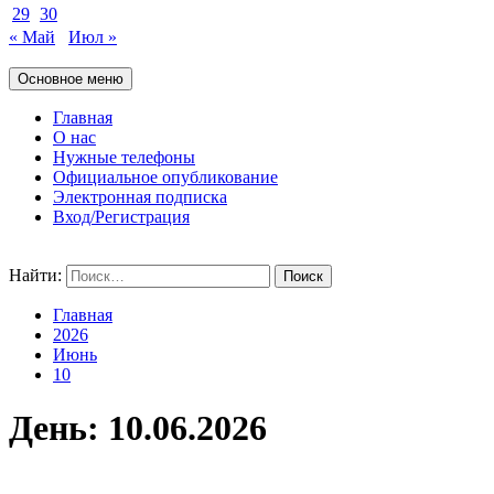
29
30
« Май
Июл »
Основное меню
Главная
О нас
Нужные телефоны
Официальное опубликование
Электронная подписка
Вход/Регистрация
Найти:
Главная
2026
Июнь
10
День:
10.06.2026