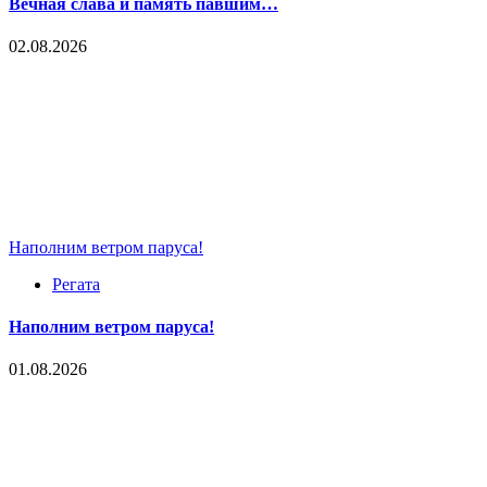
Вечная слава и память павшим…
02.08.2026
Наполним ветром паруса!
Регата
Наполним ветром паруса!
01.08.2026