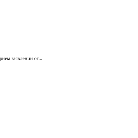
иём заявлений от...