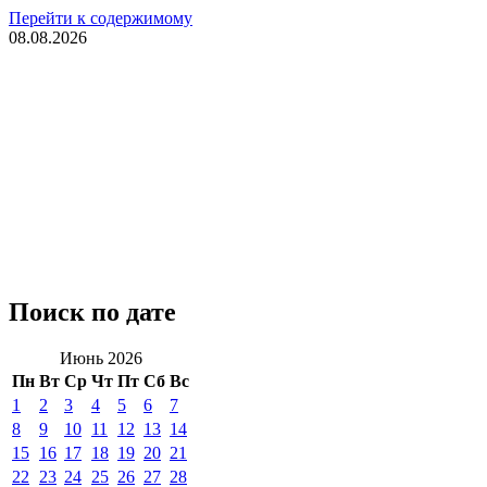
Перейти к содержимому
08.08.2026
Поиск по дате
Июнь 2026
Пн
Вт
Ср
Чт
Пт
Сб
Вс
1
2
3
4
5
6
7
8
9
10
11
12
13
14
15
16
17
18
19
20
21
22
23
24
25
26
27
28