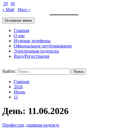
29
30
« Май
Июл »
Основное меню
Главная
О нас
Нужные телефоны
Официальное опубликование
Электронная подписка
Вход/Регистрация
Найти:
Главная
2026
Июнь
11
День:
11.06.2026
Профессия, дарящая надежду