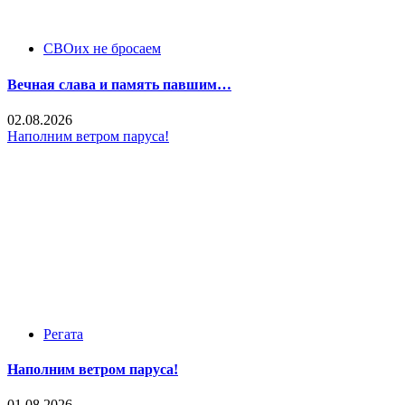
СВОих не бросаем
Вечная слава и память павшим…
02.08.2026
Наполним ветром паруса!
Регата
Наполним ветром паруса!
01.08.2026