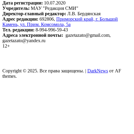
Дата регистрации:
10.07.2020
Учредитель:
МАУ "Редакция СМИ"
Директор-главный редактор:
Л.В. Бердянская
Адрес редакции:
692806,
Приморский край, г. Большой
Камень, ул. Прим. Комсомола, 5а
Тел. редакции:
8-994-996-59-43
Адреса электронной почты:
gazetazato@gmail.com,
gazetazato@yandex.ru
12+
Copyright © 2025. Все права защищены.
|
DarkNews
от AF
themes.