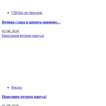
СВОих не бросаем
Вечная слава и память павшим…
02.08.2026
Наполним ветром паруса!
Регата
Наполним ветром паруса!
01.08.2026