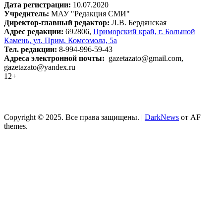
Дата регистрации:
10.07.2020
Учредитель:
МАУ "Редакция СМИ"
Директор-главный редактор:
Л.В. Бердянская
Адрес редакции:
692806,
Приморский край, г. Большой
Камень, ул. Прим. Комсомола, 5а
Тел. редакции:
8-994-996-59-43
Адреса электронной почты:
gazetazato@gmail.com,
gazetazato@yandex.ru
12+
Copyright © 2025. Все права защищены.
|
DarkNews
от AF
themes.