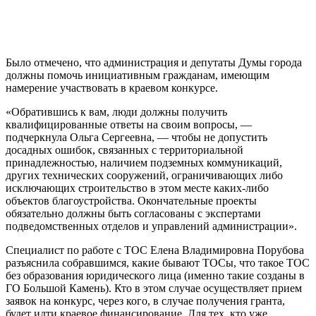
Было отмечено, что администрация и депутаты Думы города
должны помочь инициативным гражданам, имеющим
намерение участвовать в краевом конкурсе.
«Обратившись к вам, люди должны получить
квалифицированные ответы на своим вопросы, —
подчеркнула Ольга Сергеевна, — чтобы не допустить
досадных ошибок, связанных с территориальной
принадлежностью, наличием подземных коммуникаций,
других технических сооружений, ограничивающих либо
исключающих строительство в этом месте каких-либо
объектов благоустройства. Окончательные проекты
обязательно должны быть согласованы с экспертами
подведомственных отделов и управлений администрации».
Специалист по работе с ТОС Елена Владимировна Порубова
разъяснила собравшимся, какие бывают ТОСы, что такое ТОС
без образования юридического лица (именно такие созданы в
ГО Большой Камень). Кто в этом случае осуществляет прием
заявок на конкурс, через кого, в случае получения гранта,
будет идти краевое финансирование. Для тех, кто уже