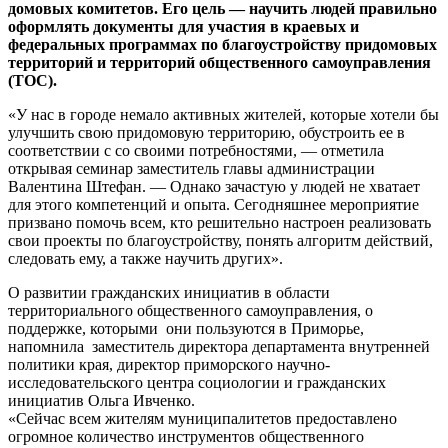
домовых комитетов. Его цель — научить людей правильно
оформлять документы для участия в краевых и
федеральных программах по благоустройству придомовых
территорий и территорий общественного самоуправления
(ТОС).
«У нас в городе немало активных жителей, которые хотели бы
улучшить свою придомовую территорию, обустроить ее в
соответствии с со своими потребностями, — отметила
открывая семинар заместитель главы администрации
Валентина Штефан. — Однако зачастую у людей не хватает
для этого компетенций и опыта. Сегодняшнее мероприятие
призвано помочь всем, кто решительно настроен реализовать
свои проекты по благоустройству, понять алгоритм действий,
следовать ему, а также научить других».
О развитии гражданских инициатив в области
территориального общественного самоуправления, о
поддержке, которыми они пользуются в Приморье,
напомнила заместитель директора департамента внутренней
политики края, директор приморского научно-
исследовательского центра социологии и гражданских
инициатив Ольга Ивченко.
«Сейчас всем жителям муниципалитетов предоставлено
огромное количество инструментов общественного