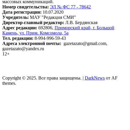
массовых коммуникаций.
Номер свидетельства:
ЭЛ № ФС 77 - 78642
Дата регистрации:
10.07.2020
Учредитель:
МАУ "Редакция СМИ"
Директор-главный редактор:
Л.В. Бердянская
Адрес редакции:
692806,
Приморский край, г. Большой
Камень, ул. Прим. Комсомола, 5а
Тел. редакции:
8-994-996-59-43
Адреса электронной почты:
gazetazato@gmail.com,
gazetazato@yandex.ru
12+
Copyright © 2025. Все права защищены.
|
DarkNews
от AF
themes.