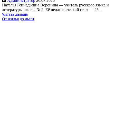
Администратор
26.07.2026
Наталья Геннадьевна Воронина — учитель русского языка и
литературы школы № 2. Её педагогический стаж — 25...
Читать дальше
От жилья до льгот