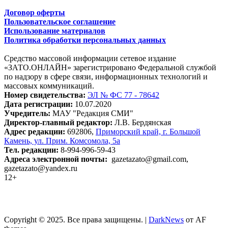
Договор оферты
Пользовательское соглашение
Использование материалов
Политика обработки персональных данных
Средство массовой информации сетевое издание
«ЗАТО.ОНЛАЙН» зарегистрировано Федеральной службой
по надзору в сфере связи, информационных технологий и
массовых коммуникаций.
Номер свидетельства:
ЭЛ № ФС 77 - 78642
Дата регистрации:
10.07.2020
Учредитель:
МАУ "Редакция СМИ"
Директор-главный редактор:
Л.В. Бердянская
Адрес редакции:
692806,
Приморский край, г. Большой
Камень, ул. Прим. Комсомола, 5а
Тел. редакции:
8-994-996-59-43
Адреса электронной почты:
gazetazato@gmail.com,
gazetazato@yandex.ru
12+
Copyright © 2025. Все права защищены.
|
DarkNews
от AF