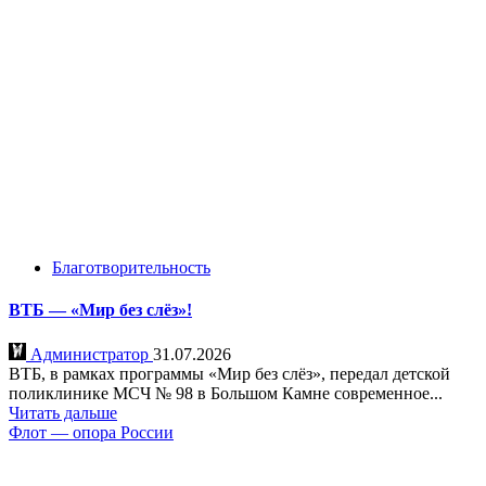
Благотворительность
ВТБ — «Мир без слёз»!
Администратор
31.07.2026
ВТБ, в рамках программы «Мир без слёз», передал детской
поликлинике МСЧ № 98 в Большом Камне современное...
Читать дальше
Флот — опора России