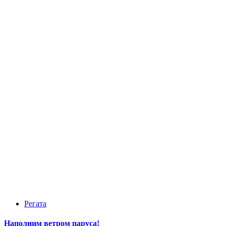
Регата
Наполним ветром паруса!