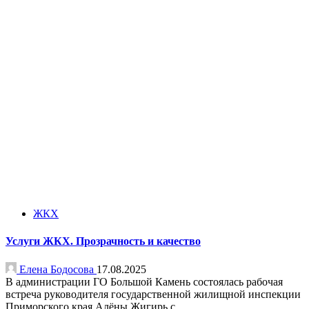
ЖКХ
Услуги ЖКХ. Прозрачность и качество
Елена Бодосова
17.08.2025
В администрации ГО Большой Камень состоялась рабочая
встреча руководителя государственной жилищной инспекции
Приморского края Алёны Жигирь с...