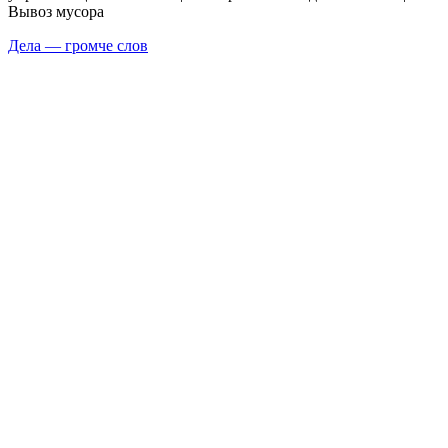
Вывоз мусора
Дела — громче слов