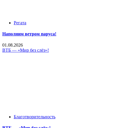
Регата
Наполним ветром паруса!
01.08.2026
ВТБ — «Мир без слёз»!
Благотворительность
ВТБ — «Мир без слёз»!