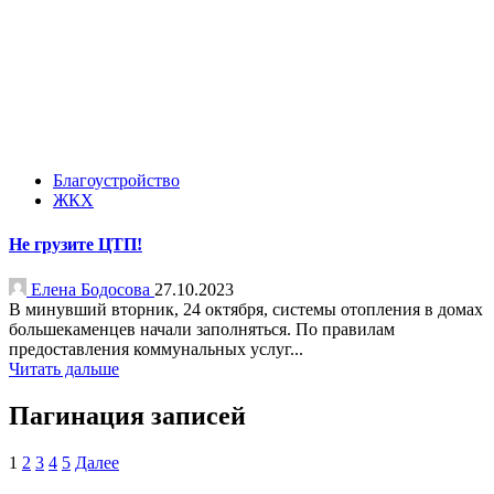
Благоустройство
ЖКХ
Не грузите ЦТП!
Елена Бодосова
27.10.2023
В минувший вторник, 24 октября, системы отопления в домах
большекаменцев начали заполняться. По правилам
предоставления коммунальных услуг...
Читать дальше
Пагинация записей
1
2
3
4
5
Далее