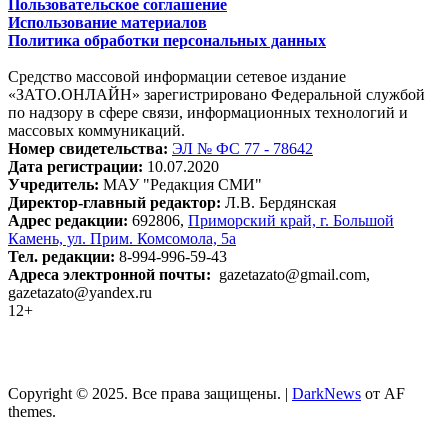
Пользовательское соглашение
Использование материалов
Политика обработки персональных данных
Средство массовой информации сетевое издание
«ЗАТО.ОНЛАЙН» зарегистрировано Федеральной службой
по надзору в сфере связи, информационных технологий и
массовых коммуникаций.
Номер свидетельства:
ЭЛ № ФС 77 - 78642
Дата регистрации:
10.07.2020
Учредитель:
МАУ "Редакция СМИ"
Директор-главный редактор:
Л.В. Бердянская
Адрес редакции:
692806,
Приморский край, г. Большой
Камень, ул. Прим. Комсомола, 5а
Тел. редакции:
8-994-996-59-43
Адреса электронной почты:
gazetazato@gmail.com,
gazetazato@yandex.ru
12+
Copyright © 2025. Все права защищены.
|
DarkNews
от AF
themes.