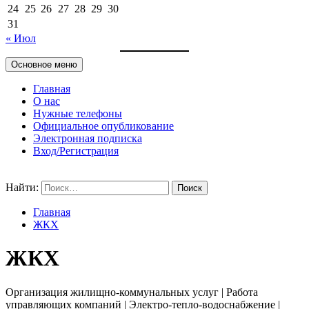
24
25
26
27
28
29
30
31
« Июл
Основное меню
Главная
О нас
Нужные телефоны
Официальное опубликование
Электронная подписка
Вход/Регистрация
Найти:
Главная
ЖКХ
ЖКХ
Организация жилищно-коммунальных услуг | Работа
управляющих компаний | Электро-тепло-водоснабжение |