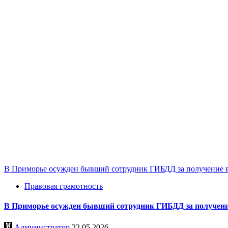
В Приморье осужден бывший сотрудник ГИБДД за получение 
Правовая грамотность
В Приморье осужден бывший сотрудник ГИБДД за получени
Администратор
22.05.2026