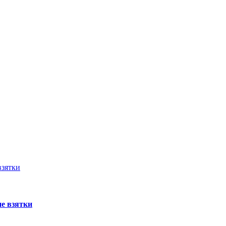
взятки
е взятки