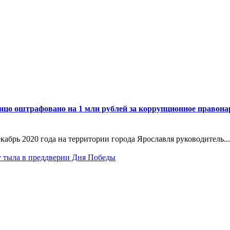
ицо оштрафовано на 1 млн рублей за коррупционное правон
кабрь 2020 года на территории города Ярославля руководитель...
 тыла в преддверии Дня Победы