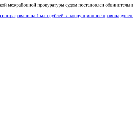
ской межрайонной прокуратуры судом постановлен обвинительн
 оштрафовано на 1 млн рублей за коррупционное правонарушен