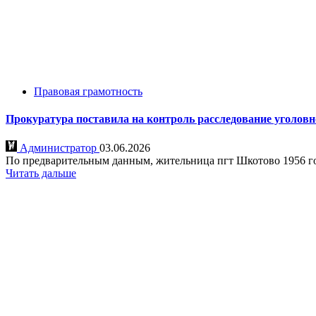
Правовая грамотность
Прокуратура поставила на контроль расследование уголов
Администратор
03.06.2026
По предварительным данным, жительница пгт Шкотово 1956 го
Читать дальше